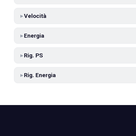
Velocità
▶
Energia
▶
Rig. PS
▶
Rig. Energia
▶