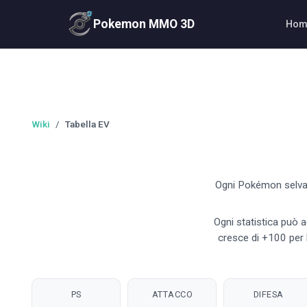
Pokemon MMO 3D
Hom
Wiki
/
Tabella EV
Ogni Pokémon selvati
Ogni statistica può ac
cresce di +100 per l
PS
ATTACCO
DIFESA