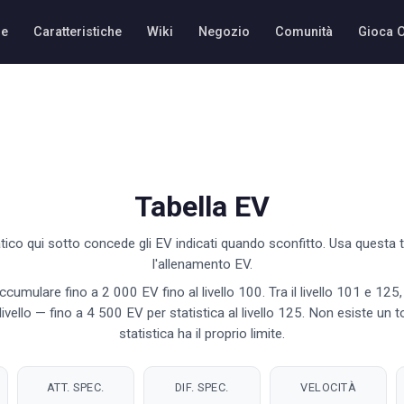
e
Caratteristiche
Wiki
Negozio
Comunità
Gioca 
Tabella EV
co qui sotto concede gli EV indicati quando sconfitto. Usa questa ta
l'allenamento EV.
cumulare fino a 2 000 EV fino al livello 100. Tra il livello 101 e 125, i
ivello — fino a 4 500 EV per statistica al livello 125. Non esiste un t
statistica ha il proprio limite.
ATT. SPEC.
DIF. SPEC.
VELOCITÀ