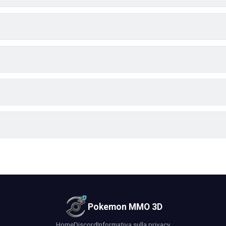
Pokemon MMO 3D
Home
Discord
Informativa sulla privacy