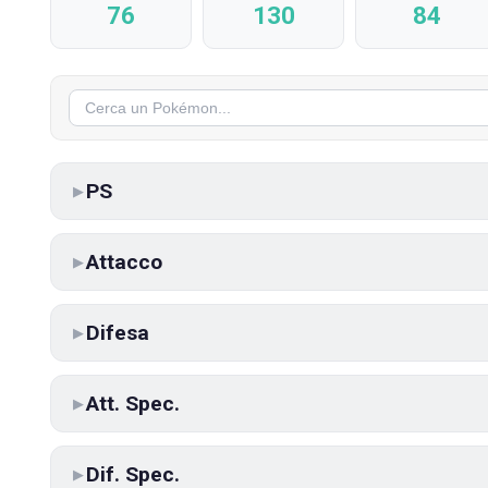
76
130
84
PS
▶
Attacco
▶
Difesa
▶
Att. Spec.
▶
Dif. Spec.
▶