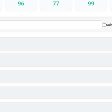
96
77
99
Solo