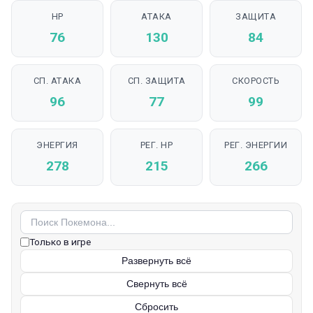
HP
АТАКА
ЗАЩИТА
76
130
84
СП. АТАКА
СП. ЗАЩИТА
СКОРОСТЬ
96
77
99
ЭНЕРГИЯ
РЕГ. HP
РЕГ. ЭНЕРГИИ
278
215
266
Только в игре
Развернуть всё
Свернуть всё
Сбросить