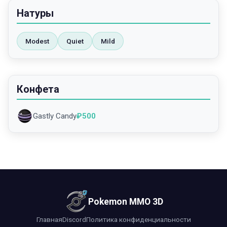
Натуры
Modest
Quiet
Mild
Конфета
Gastly Candy
₽
500
Pokemon MMO 3D
Главная
Discord
Политика конфиденциальности