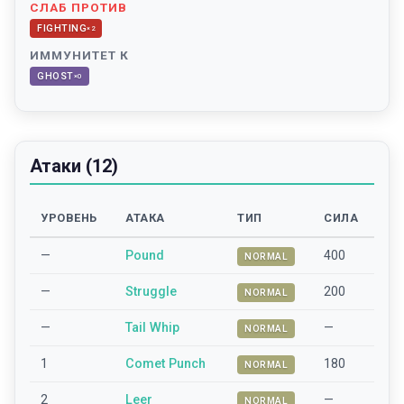
СЛАБ ПРОТИВ
FIGHTING
×
2
ИММУНИТЕТ К
GHOST
×
0
Атаки (12)
УРОВЕНЬ
АТАКА
ТИП
СИЛА
—
Pound
400
NORMAL
—
Struggle
200
NORMAL
—
Tail Whip
—
NORMAL
1
Comet Punch
180
NORMAL
2
Leer
—
NORMAL