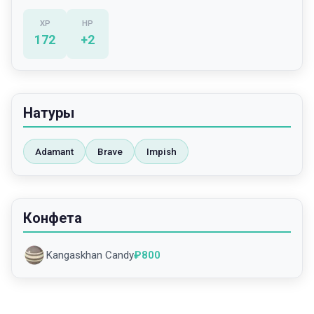
XP
HP
172
+
2
Натуры
Adamant
Brave
Impish
Конфета
Kangaskhan Candy
₽
800