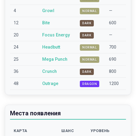
4
Growl
—
NORMAL
12
Bite
600
DARK
20
Focus Energy
—
DARK
24
Headbutt
700
NORMAL
25
Mega Punch
690
NORMAL
36
Crunch
800
DARK
48
Outrage
1200
DRAGON
Места появления
КАРТА
ШАНС
УРОВЕНЬ