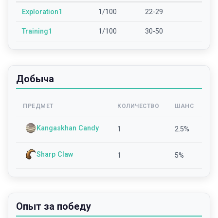
Exploration1
1/100
22-29
Training1
1/100
30-50
Добыча
ПРЕДМЕТ
КОЛИЧЕСТВО
ШАНС
Kangaskhan Candy
1
2.5
%
Sharp Claw
1
5
%
Опыт за победу