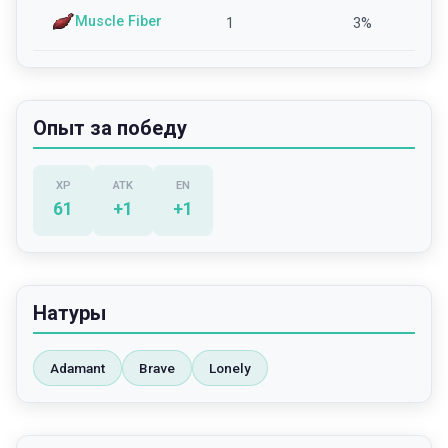
Muscle Fiber
1
3
%
Опыт за победу
XP
ATK
EN
61
+
1
+
1
Натуры
Adamant
Brave
Lonely