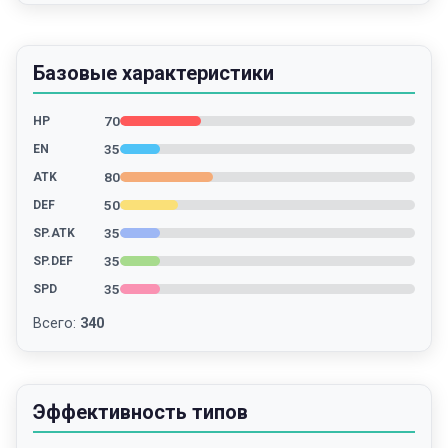
Базовые характеристики
70
HP
35
EN
80
ATK
50
DEF
35
SP.ATK
35
SP.DEF
35
SPD
Всего
:
340
Эффективность типов