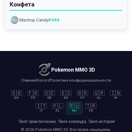
Конфета
Machop Candy
₽
444
Pokemon MMO 3D
Главная
Discord
Политика конфиденциальности
🇬🇧
🇫🇷
🇩🇪
🇪🇸
🇧🇷
🇬🇷
🇮🇳
EN
FR
DE
ES
PT
EL
HI
🇮🇹
🇵🇱
🇷🇺
🇹🇷
IT
PL
RU
TR
Твоё приключение, Твоя команда, Твоя история
© 2026 Pokemon MMO 3D. Все права защищены.