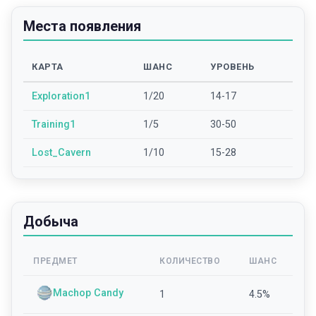
Места появления
КАРТА
ШАНС
УРОВЕНЬ
Exploration1
1/20
14-17
Training1
1/5
30-50
Lost_Cavern
1/10
15-28
Добыча
ПРЕДМЕТ
КОЛИЧЕСТВО
ШАНС
Machop Candy
1
4.5
%