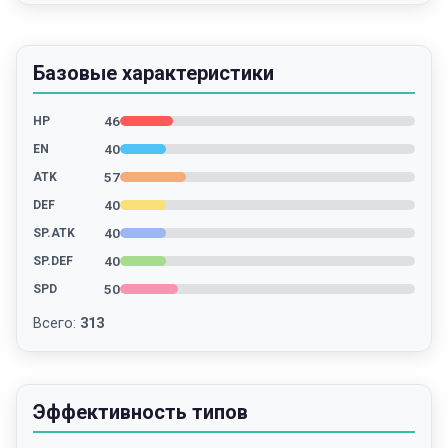
Базовые характеристики
46
HP
40
EN
57
ATK
40
DEF
40
SP.ATK
40
SP.DEF
50
SPD
Всего
:
313
Эффективность типов