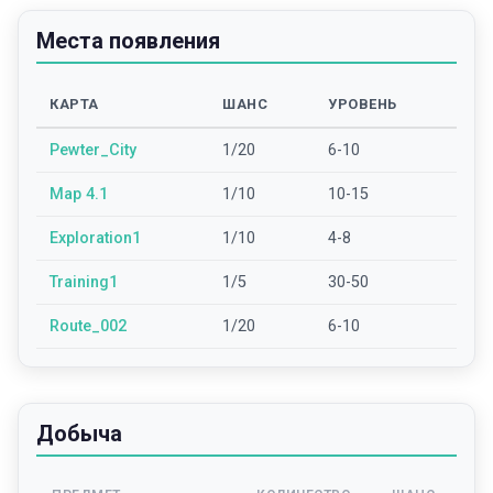
Места появления
КАРТА
ШАНС
УРОВЕНЬ
Pewter_City
1/20
6-10
Map 4.1
1/10
10-15
Exploration1
1/10
4-8
Training1
1/5
30-50
Route_002
1/20
6-10
Добыча