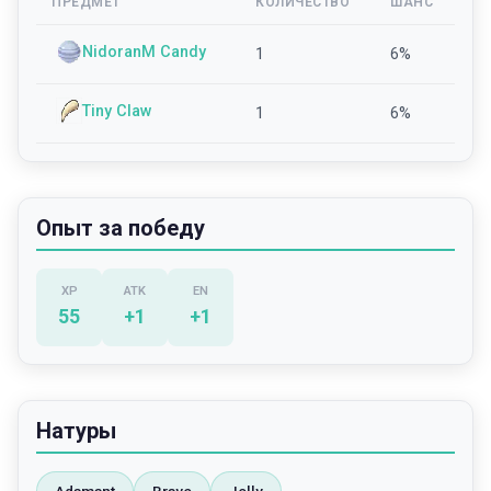
ПРЕДМЕТ
КОЛИЧЕСТВО
ШАНС
NidoranM Candy
1
6
%
Tiny Claw
1
6
%
Опыт за победу
XP
ATK
EN
55
+
1
+
1
Натуры