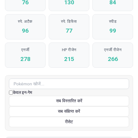
76
130
84
स्पे. अटैक
स्पे. डिफेंस
स्पीड
96
77
99
एनर्जी
HP रीजेन
एनर्जी रीजेन
278
215
266
केवल इन-गेम
सब विस्तारित करें
सब संक्षिप्त करें
रीसेट