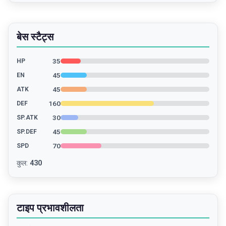
बेस स्टैट्स
35
HP
45
EN
45
ATK
160
DEF
30
SP.ATK
45
SP.DEF
70
SPD
कुल
:
430
टाइप प्रभावशीलता