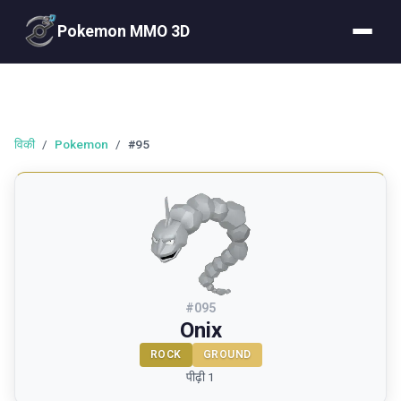
Pokemon MMO 3D
विकी
/
Pokemon
/
#95
#
095
Onix
ROCK
GROUND
पीढ़ी 1