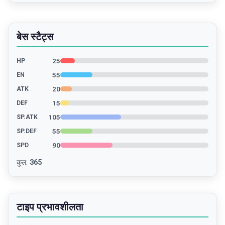
बेस स्टैट्स
25
HP
55
EN
20
ATK
15
DEF
105
SP.ATK
55
SP.DEF
90
SPD
कुल
:
365
टाइप प्रभावशीलता