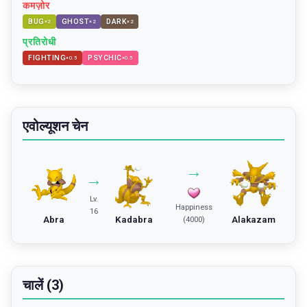
कमज़ोर
BUG
GHOST
DARK
×
2
×
2
×
2
प्रतिरोधी
FIGHTING
PSYCHIC
×
0.5
×
0.5
एवोल्यूशन चेन
→
→
Lv.
Happiness
16
Abra
Kadabra
Alakazam
(4000)
चालें (3)