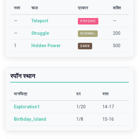
स्तर
चाल
प्रकार
शक्ति
—
Teleport
—
PSYCHIC
—
Struggle
200
NORMAL
1
Hidden Power
500
DARK
स्पॉन स्थान
मानचित्र
दर
स्तर
Exploration1
1/20
14-17
Birthday_Island
1/8
15-16