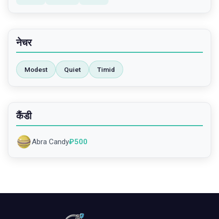
नेचर
Modest
Quiet
Timid
कैंडी
Abra Candy
₽
500