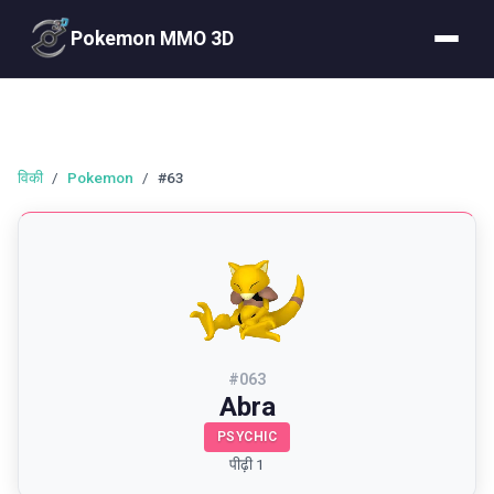
Pokemon MMO 3D
विकी
/
Pokemon
/
#63
#
063
Abra
PSYCHIC
पीढ़ी 1