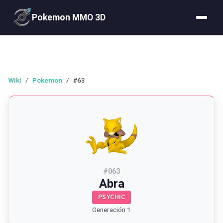
Pokemon MMO 3D
Wiki
/
Pokemon
/
#63
#
063
Abra
PSYCHIC
Generación 1