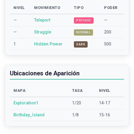
NIVEL
MOVIMIENTO
TIPO
PODER
—
Teleport
—
PSYCHIC
—
Struggle
200
NORMAL
1
Hidden Power
500
DARK
Ubicaciones de Aparición
MAPA
TASA
NIVEL
Exploration1
1/20
14-17
Birthday_Island
1/8
15-16