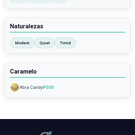
Naturalezas
Modest
Quiet
Timid
Caramelo
Abra Candy
₽
500