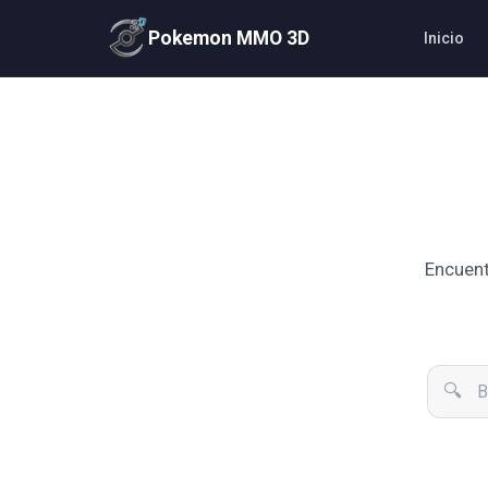
Pokemon MMO 3D
Inicio
Encuent
Buscar entrenadores
🔍