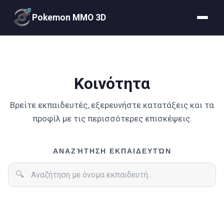
Pokemon MMO 3D
Κοινότητα
Βρείτε εκπαιδευτές, εξερευνήστε κατατάξεις και τα
προφίλ με τις περισσότερες επισκέψεις.
Αναζήτηση εκπαιδευτών
ΑΝΑΖΉΤΗΣΗ ΕΚΠΑΙΔΕΥΤΏΝ
🔍