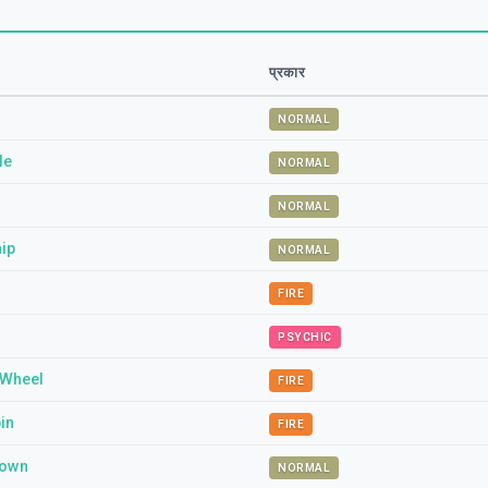
प्रकार
NORMAL
le
NORMAL
NORMAL
hip
NORMAL
FIRE
PSYCHIC
 Wheel
FIRE
in
FIRE
Down
NORMAL