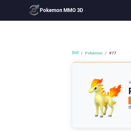
Pokemon MMO 3D
विकी
/
Pokemon
/
#77
प