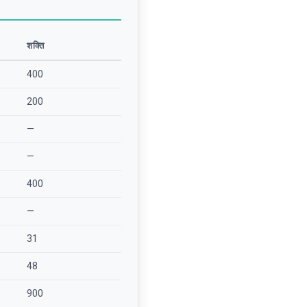
शक्ति
400
200
—
—
400
—
31
48
900