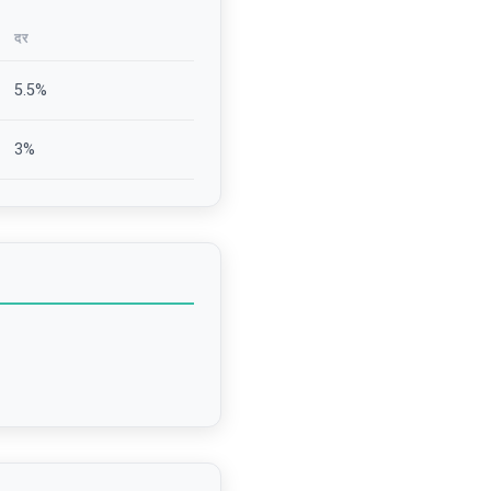
दर
5.5
%
3
%