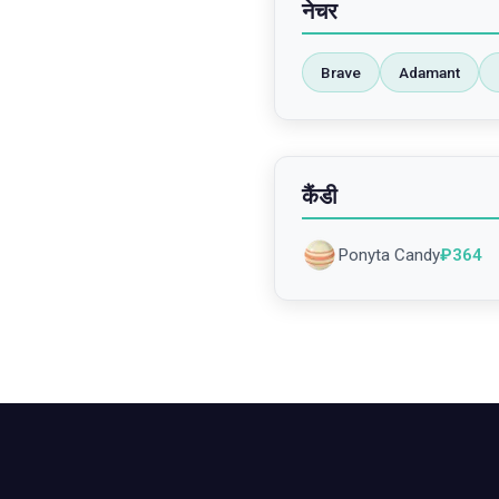
नेचर
Brave
Adamant
कैंडी
Ponyta Candy
₽
364