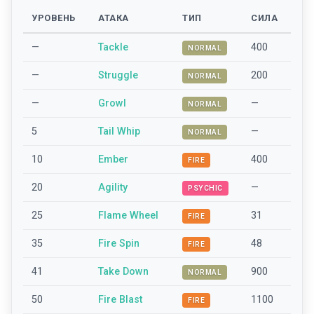
УРОВЕНЬ
АТАКА
ТИП
СИЛА
—
Tackle
400
NORMAL
—
Struggle
200
NORMAL
—
Growl
—
NORMAL
5
Tail Whip
—
NORMAL
10
Ember
400
FIRE
20
Agility
—
PSYCHIC
25
Flame Wheel
31
FIRE
35
Fire Spin
48
FIRE
41
Take Down
900
NORMAL
50
Fire Blast
1100
FIRE