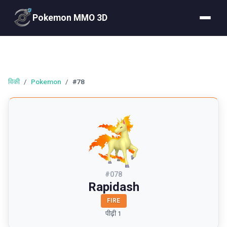
Pokemon MMO 3D
विकी
/
Pokemon
/
#78
#
078
Rapidash
FIRE
पीढ़ी 1