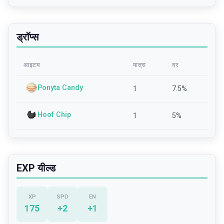
ड्रॉप्स
आइटम
मात्रा
दर
Ponyta Candy
1
7.5
%
Hoof Chip
1
5
%
EXP यील्ड
XP
SPD
EN
175
+
2
+
1