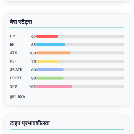
बेस स्टैट्स
65
HP
85
EN
100
ATK
70
DEF
80
SP.ATK
80
SP.DEF
105
SPD
कुल
:
585
टाइप प्रभावशीलता