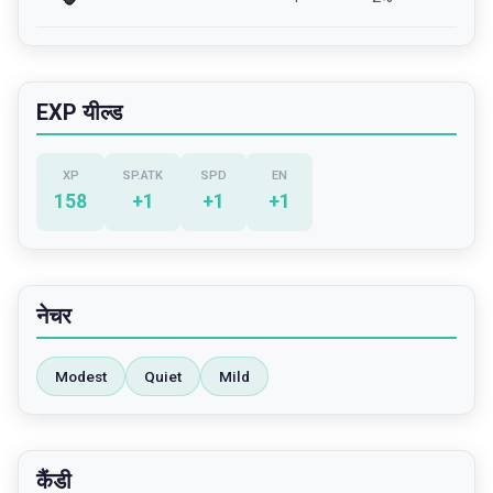
EXP यील्ड
XP
SP.ATK
SPD
EN
158
+
1
+
1
+
1
नेचर
Modest
Quiet
Mild
कैंडी