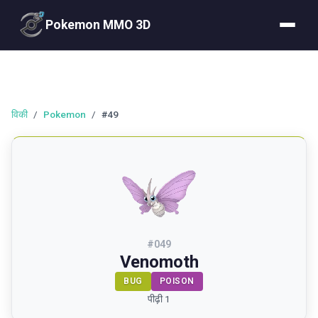
Pokemon MMO 3D
विकी
/
Pokemon
/
#49
#
049
Venomoth
BUG
POISON
पीढ़ी 1