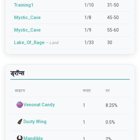
Training1
1/10
31-50
Mystic_Cave
1/8
45-50
Mystic_Cave
1/9
55-60
Lake_Of_Rage
1/33
30
—
Land
ड्रॉप्स
आइटम
मात्रा
दर
Venonat Candy
1
8.25
%
Dusty Wing
1
0.5
%
Mandible
1
2
%