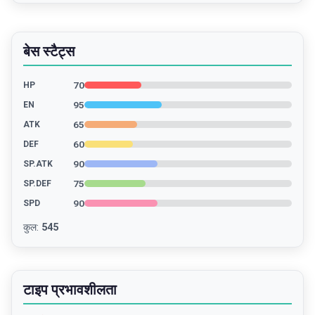
बेस स्टैट्स
70
HP
95
EN
65
ATK
60
DEF
90
SP.ATK
75
SP.DEF
90
SPD
कुल
:
545
टाइप प्रभावशीलता