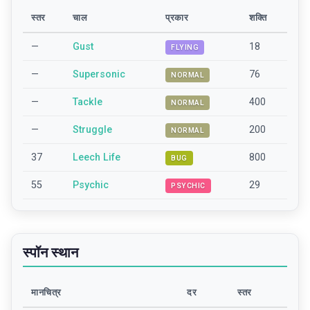
स्तर
चाल
प्रकार
शक्ति
—
Gust
18
FLYING
—
Supersonic
76
NORMAL
—
Tackle
400
NORMAL
—
Struggle
200
NORMAL
37
Leech Life
800
BUG
55
Psychic
29
PSYCHIC
स्पॉन स्थान
मानचित्र
दर
स्तर