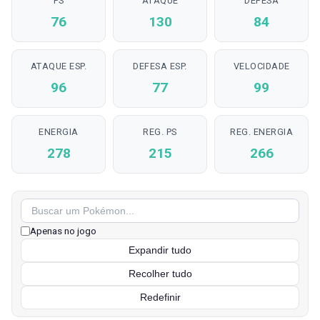
PS
ATAQUE
DEFESA
76
130
84
ATAQUE ESP.
DEFESA ESP.
VELOCIDADE
96
77
99
ENERGIA
REG. PS
REG. ENERGIA
278
215
266
Apenas no jogo
Expandir tudo
Recolher tudo
Redefinir