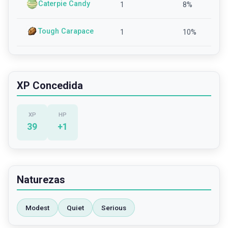
Caterpie Candy
1
8
%
Tough Carapace
1
10
%
XP Concedida
XP
HP
39
+
1
Naturezas
Modest
Quiet
Serious