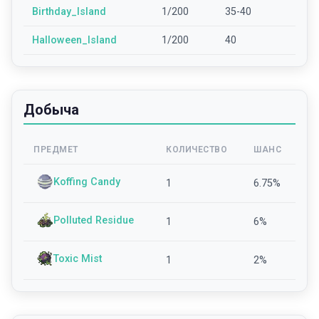
Birthday_Island
1/200
35-40
Halloween_Island
1/200
40
Добыча
ПРЕДМЕТ
КОЛИЧЕСТВО
ШАНС
Koffing Candy
1
6.75
%
Polluted Residue
1
6
%
Toxic Mist
1
2
%