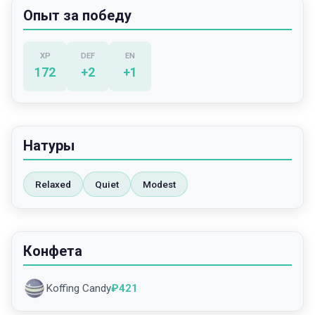
Опыт за победу
XP
DEF
EN
172
+
2
+
1
Натуры
Relaxed
Quiet
Modest
Конфета
Koffing Candy
₽
421