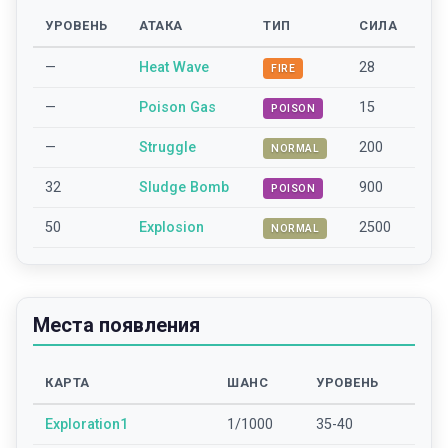
УРОВЕНЬ
АТАКА
ТИП
СИЛА
—
Heat Wave
28
FIRE
—
Poison Gas
15
POISON
—
Struggle
200
NORMAL
32
Sludge Bomb
900
POISON
50
Explosion
2500
NORMAL
Места появления
КАРТА
ШАНС
УРОВЕНЬ
Exploration1
1/1000
35-40