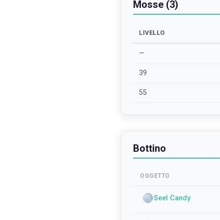
Mosse (3)
LIVELLO
—
39
55
Bottino
OGGETTO
Seel Candy