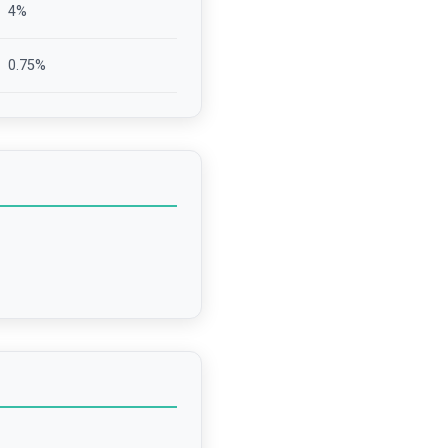
4
%
0.75
%