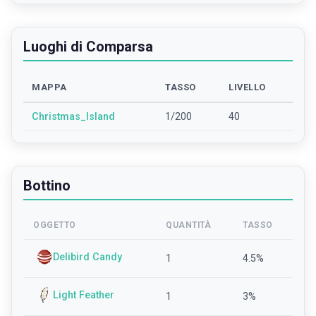
Luoghi di Comparsa
MAPPA
TASSO
LIVELLO
Christmas_Island
1/200
40
Bottino
OGGETTO
QUANTITÀ
TASSO
Delibird Candy
1
4.5
%
Light Feather
1
3
%