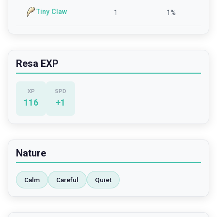
Tiny Claw
1
1
%
Resa EXP
XP
SPD
116
+
1
Nature
Calm
Careful
Quiet