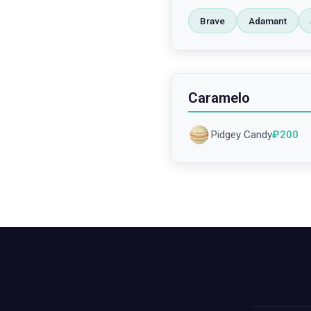
Brave
Adamant
Caramelo
Pidgey Candy
₽
200