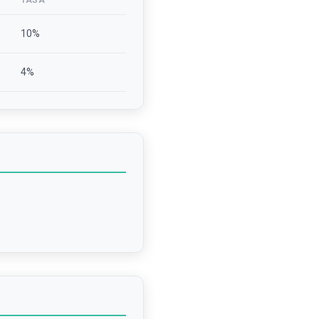
TASA
10
%
4
%