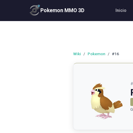
Pokemon MMO 3D
Inicio
Wiki
/
Pokemon
/
#16
G