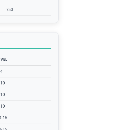
750
IVEL
-4
-10
-10
-10
0-15
2-15