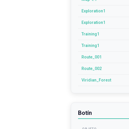
Exploration1
Exploration1
Training1
Training1
Route_001
Route_002
Viridian_Forest
Botín