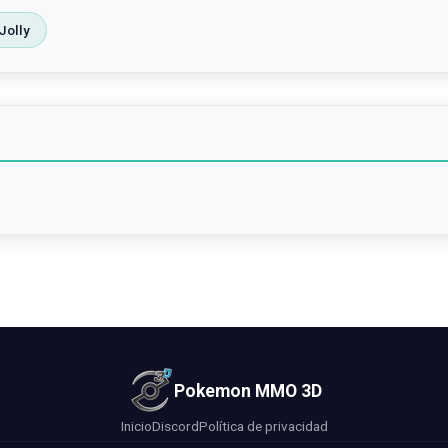
Jolly
Pokemon MMO 3D
Inicio
Discord
Política de privacidad