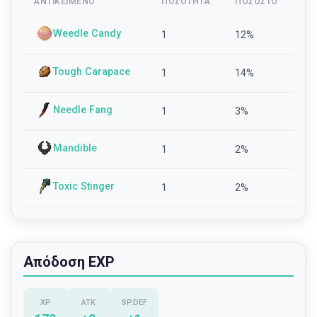
ΑΝΤΙΚΕΊΜΕΝΟ
ΠΟΣΌΤΗΤΑ
ΠΟΣΟΣΤΌ
Weedle Candy
1
12
%
Tough Carapace
1
14
%
Needle Fang
1
3
%
Mandible
1
2
%
Toxic Stinger
1
2
%
Απόδοση EXP
XP
ATK
SP.DEF