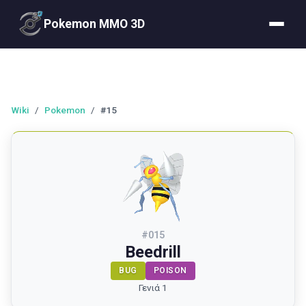
Pokemon MMO 3D
Wiki
/
Pokemon
/
#15
#
015
Beedrill
BUG
POISON
Γενιά 1