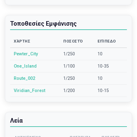
Τοποθεσίες Εμφάνισης
ΧΆΡΤΗΣ
ΠΟΣΟΣΤΌ
ΕΠΊΠΕΔΟ
Pewter_City
1/250
10
One_Island
1/100
10-35
Route_002
1/250
10
Viridian_Forest
1/200
10-15
Λεία