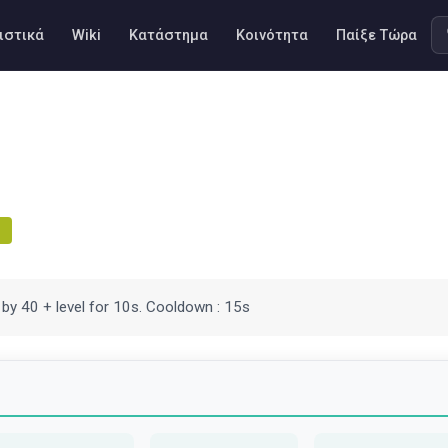
ιστικά
Wiki
Κατάστημα
Κοινότητα
Παίξε Τώρα
by 40 + level for 10s. Cooldown : 15s