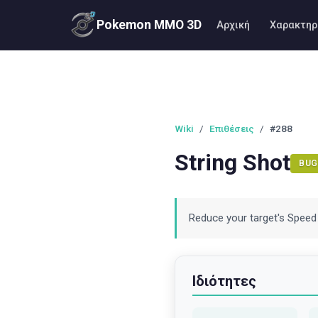
Pokemon MMO 3D
Αρχική
Χαρακτηρ
Wiki
/
Επιθέσεις
/
#288
String Shot
BUG
Reduce your target's Speed 
Ιδιότητες