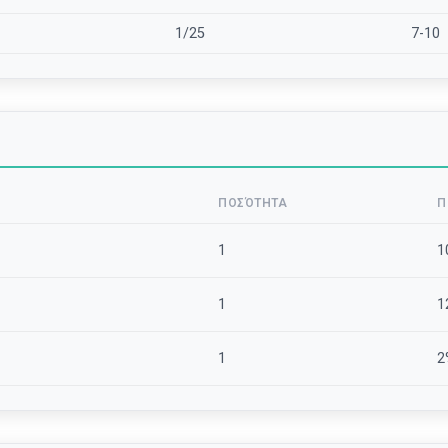
1/25
7-10
ΠΟΣΌΤΗΤΑ
Π
1
1
1
1
1
2