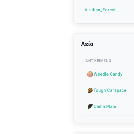
Viridian_Forest
Λεία
ΑΝΤΙΚΕΊΜΕΝΟ
Weedle Candy
Tough Carapace
Chitin Plate