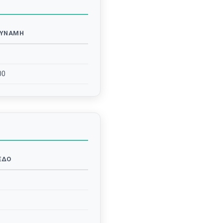
ΎΝΑΜΗ
00
ΕΔΟ