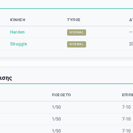
ΚΊΝΗΣΗ
ΤΎΠΟΣ
Δ
Harden
—
NORMAL
Struggle
2
NORMAL
ισης
ΠΟΣΟΣΤΌ
ΕΠΊΠ
1/50
7-10
1/50
7-10
1/50
7-10