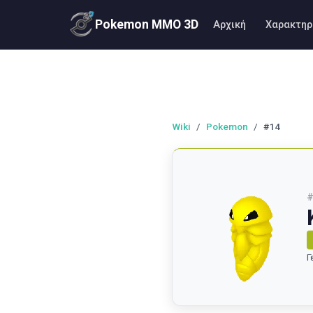
Pokemon MMO 3D
Αρχική
Χαρακτηρ
Wiki
/
Pokemon
/
#14
Γ