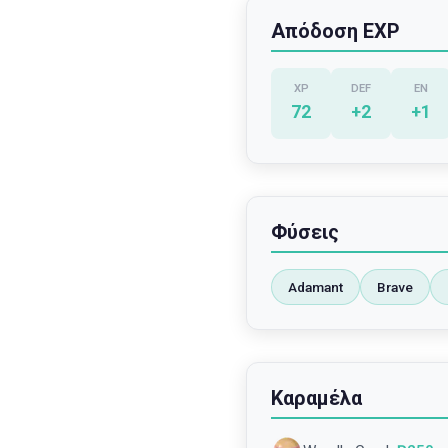
Απόδοση EXP
XP
DEF
EN
72
+
2
+
1
Φύσεις
Adamant
Brave
Καραμέλα