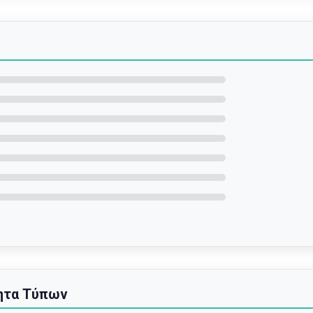
ητα Τύπων