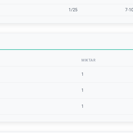
1/25
7-1
MIKTAR
1
1
1