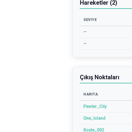
Hareketler (2)
SEVIYE
—
—
Çıkış Noktaları
HARITA
Pewter_City
One_Island
Route_002