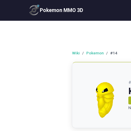
Pokemon MMO 3D
Wiki
/
Pokemon
/
#14
N