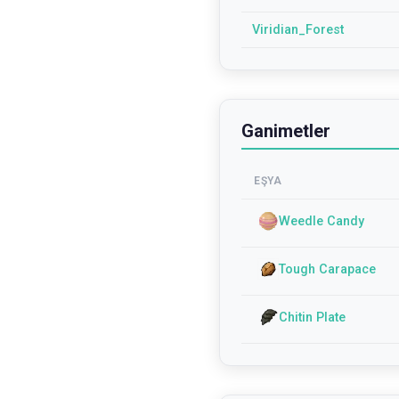
Viridian_Forest
Ganimetler
EŞYA
Weedle Candy
Tough Carapace
Chitin Plate