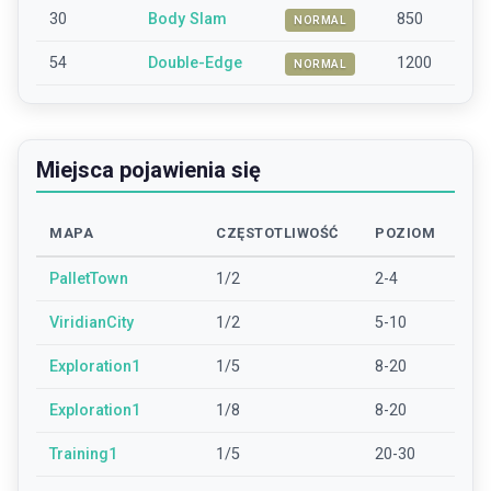
30
Body Slam
850
NORMAL
54
Double-Edge
1200
NORMAL
Miejsca pojawienia się
MAPA
CZĘSTOTLIWOŚĆ
POZIOM
PalletTown
1/2
2-4
ViridianCity
1/2
5-10
Exploration1
1/5
8-20
Exploration1
1/8
8-20
Training1
1/5
20-30