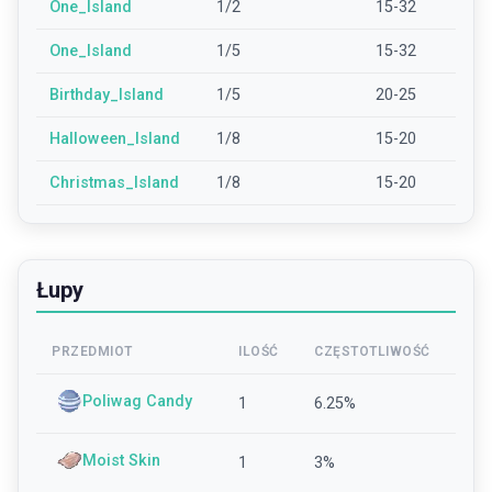
One_Island
1/2
15-32
One_Island
1/5
15-32
Birthday_Island
1/5
20-25
Halloween_Island
1/8
15-20
Christmas_Island
1/8
15-20
Łupy
PRZEDMIOT
ILOŚĆ
CZĘSTOTLIWOŚĆ
Poliwag Candy
1
6.25
%
Moist Skin
1
3
%