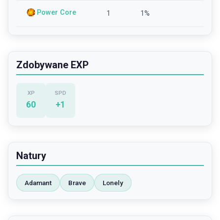
Power Core
1
1
%
Zdobywane EXP
XP
SPD
60
+
1
Natury
Adamant
Brave
Lonely