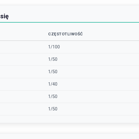
 się
CZĘSTOTLIWOŚĆ
1/100
1/50
1/50
1/40
1/50
1/50