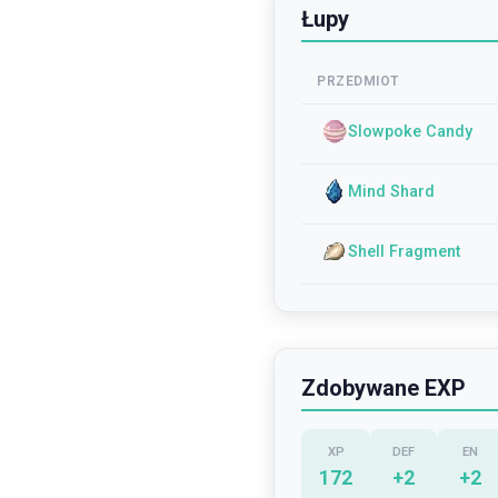
Łupy
PRZEDMIOT
Slowpoke Candy
Mind Shard
Shell Fragment
Zdobywane EXP
XP
DEF
EN
172
+
2
+
2