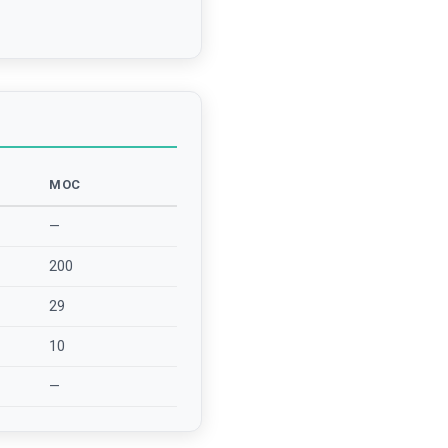
MOC
—
200
29
10
—