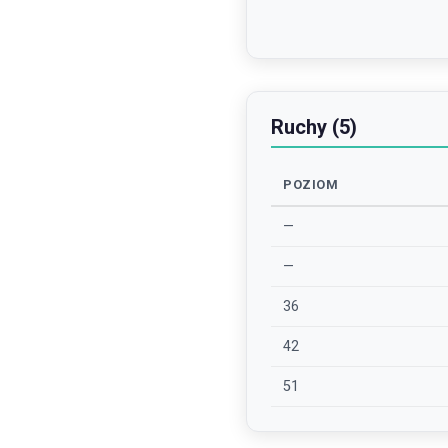
Ruchy (5)
POZIOM
—
—
36
42
51