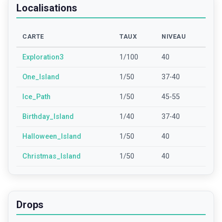
Localisations
CARTE
TAUX
NIVEAU
Exploration3
1/100
40
One_Island
1/50
37-40
Ice_Path
1/50
45-55
Birthday_Island
1/40
37-40
Halloween_Island
1/50
40
Christmas_Island
1/50
40
Drops