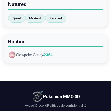
Natures
Quiet
Modest
Relaxed
Bonbon
Slowpoke Candy
₽
364
Pokemon MMO 3D
Accueil
Discord
Politique de confidentialité