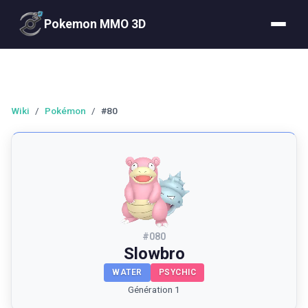
Pokemon MMO 3D
Wiki
/
Pokémon
/
#80
#
080
Slowbro
WATER
PSYCHIC
Génération 1