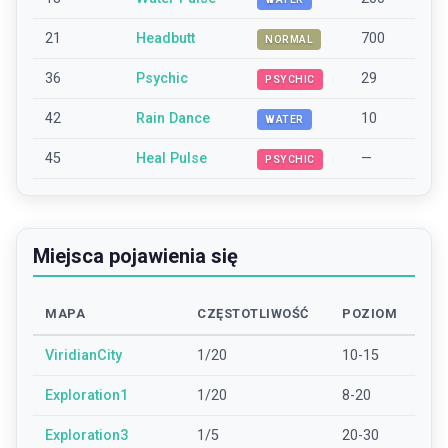
21
Headbutt
700
NORMAL
36
Psychic
29
PSYCHIC
42
Rain Dance
10
WATER
45
Heal Pulse
—
PSYCHIC
Miejsca pojawienia się
MAPA
CZĘSTOTLIWOŚĆ
POZIOM
ViridianCity
1/20
10-15
Exploration1
1/20
8-20
Exploration3
1/5
20-30