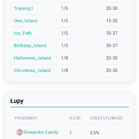
Training1
1/5
20-30
One_Island
1/5
15-35
Ice_Path
1/5
35-37
Birthday_Island
1/5
30-37
Halloween_Island
1/8
20-30
Christmas_Island
1/8
20-30
Łupy
PRZEDMIOT
ILOŚĆ
CZĘSTOTLIWOŚĆ
Slowpoke Candy
1
5.5
%