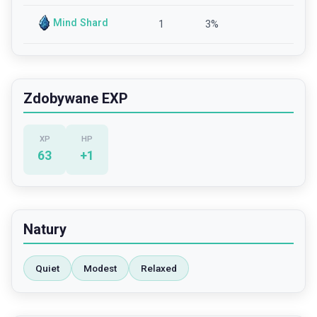
Mind Shard
1
3
%
Zdobywane EXP
XP
HP
63
+
1
Natury
Quiet
Modest
Relaxed