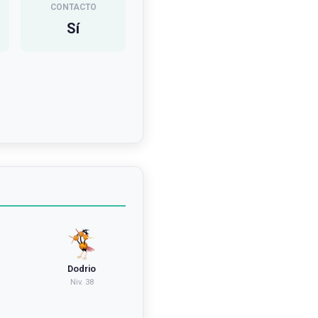
CONTACTO
Sí
Dodrio
Niv.
38