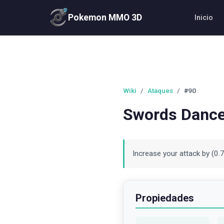
Pokemon MMO 3D
Inicio
Wiki
/
Ataques
/
#90
Swords Danc
Increase your attack by (0.
Propiedades