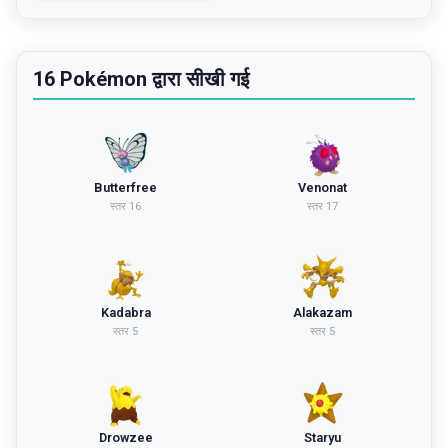
16 Pokémon द्वारा सीखी गई
Butterfree
Venonat
स्तर
16
स्तर
17
Kadabra
Alakazam
स्तर
5
स्तर
5
Drowzee
Staryu