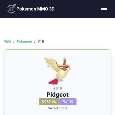
Pokemon MMO 3D
Wiki
/
Pokémon
/
#18
#
018
Pidgeot
NORMAL
FLYING
Génération 1