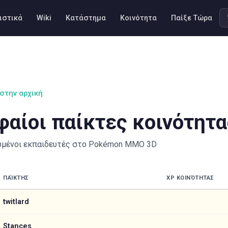
ιστικά
Wiki
Κατάστημα
Κοινότητα
Παίξε Τώρα
στην αρχική
αίοι παίκτες κοινότητα
ωμένοι εκπαιδευτές στο Pokémon MMO 3D
ΠΑΊΚΤΗΣ
XP ΚΟΙΝΌΤΗΤΑΣ
twitlard
Stances