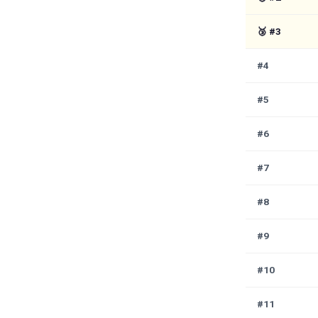
🥉
#
3
#4
#5
#6
#7
#8
#9
#10
#11