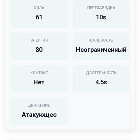
СИЛА
ПЕРЕЗАРЯДКА
61
10
s
ЭНЕРГИЯ
ДАЛЬНОСТЬ
80
Неограниченный
КОНТАКТ
ДЛИТЕЛЬНОСТЬ
Нет
4.5
s
ДВИЖЕНИЕ
Атакующее