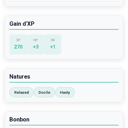
Gain d'XP
XP
HP
EN
270
+
3
+
1
Natures
Relaxed
Docile
Hasty
Bonbon