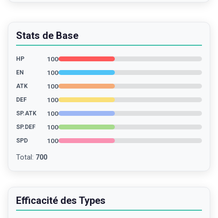
Stats de Base
100
HP
100
EN
100
ATK
100
DEF
100
SP.ATK
100
SP.DEF
100
SPD
Total
:
700
Efficacité des Types