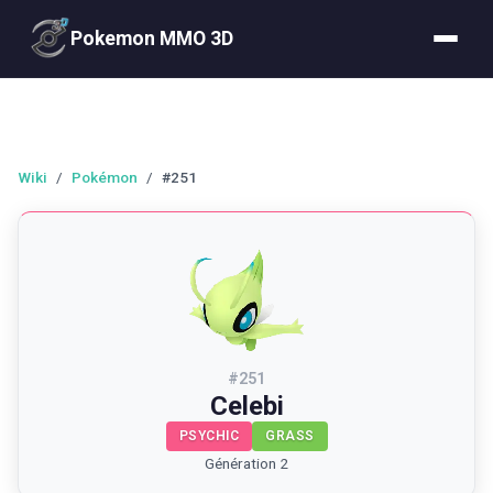
Pokemon MMO 3D
Wiki
/
Pokémon
/
#251
#
251
Celebi
PSYCHIC
GRASS
Génération 2