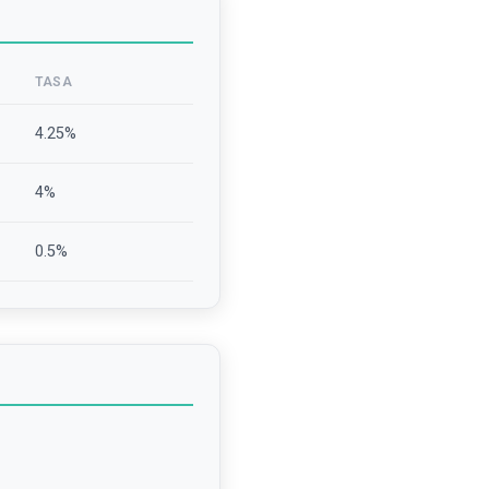
TASA
4.25
%
4
%
0.5
%