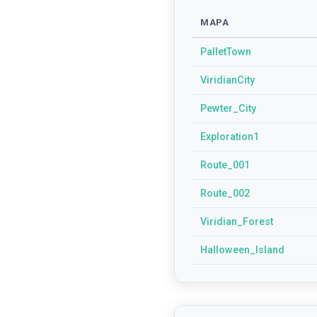
MAPA
PalletTown
ViridianCity
Pewter_City
Exploration1
Route_001
Route_002
Viridian_Forest
Halloween_Island