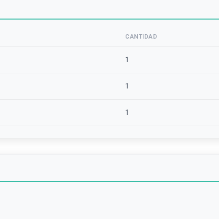
CANTIDAD
1
1
1