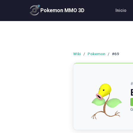
Pokemon MMO 3D
Inicio
Wiki
/
Pokemon
/
#69
G