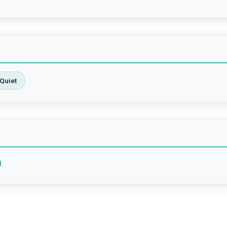
Quiet
1