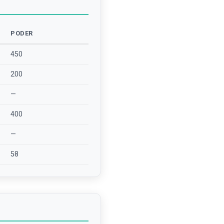
PODER
450
200
—
400
—
58