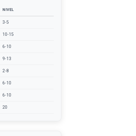
NIVEL
3-5
10-15
6-10
9-13
2-8
6-10
6-10
20