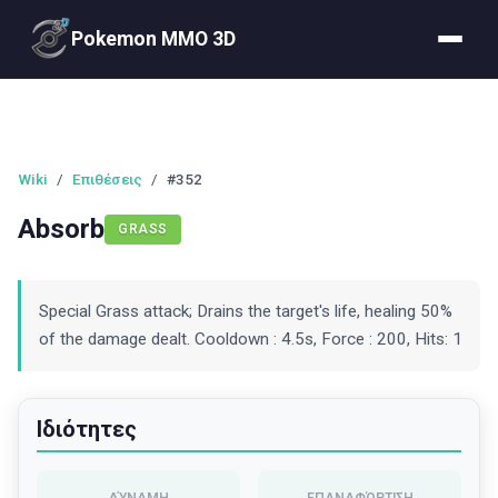
Pokemon MMO 3D
Wiki
/
Επιθέσεις
/
#352
Absorb
GRASS
Special Grass attack; Drains the target's life, healing 50%
of the damage dealt. Cooldown : 4.5s, Force : 200, Hits: 1
Ιδιότητες