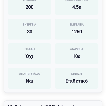
ΔΎΝΑΜΗ
ΕΠΑΝΑΦΌΡΤΙΣΗ
200
4.5
s
ΕΝΈΡΓΕΙΑ
ΕΜΒΈΛΕΙΑ
30
1250
ΕΠΑΦΉ
ΔΙΆΡΚΕΙΑ
Όχι
10
s
ΑΠΑΙΤΕΊ ΣΤΌΧΟ
ΚΊΝΗΣΗ
Ναι
Επιθετικό