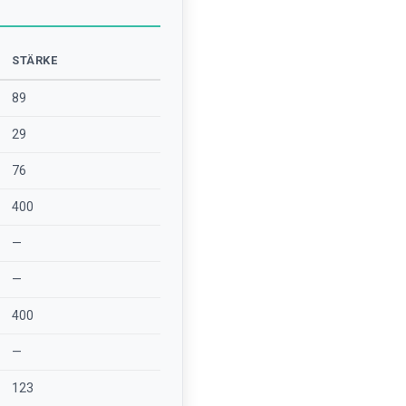
STÄRKE
89
29
76
400
—
—
400
—
123