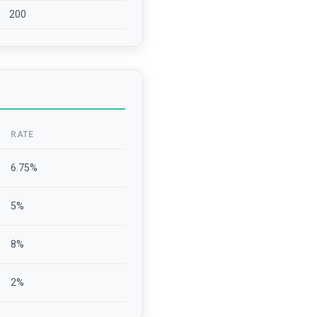
200
RATE
6.75
%
5
%
8
%
2
%