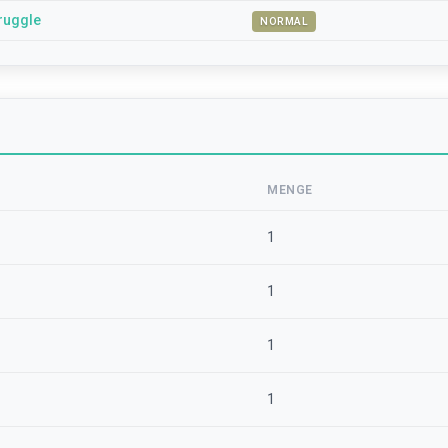
ruggle
NORMAL
MENGE
1
1
1
1