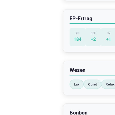
EP-Ertrag
XP
DEF
EN
184
+
2
+
1
Wesen
Lax
Quiet
Relax
Bonbon