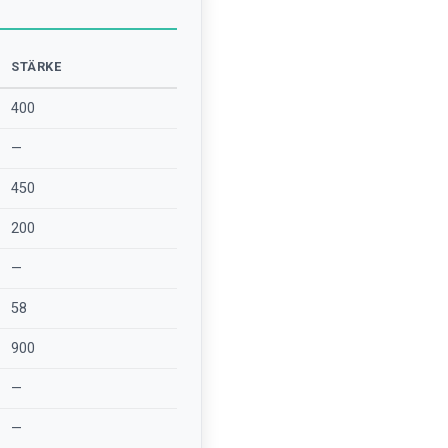
STÄRKE
400
—
450
200
—
58
900
—
—