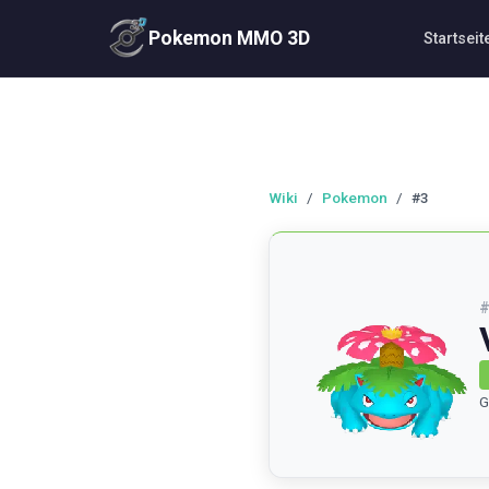
Pokemon MMO 3D
Startseit
Wiki
/
Pokemon
/
#3
G