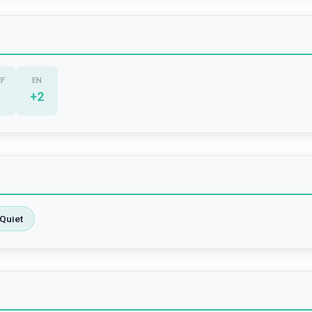
EF
EN
+
2
Quiet