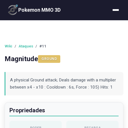
Pokemon MMO 3D
Wiki
/
Ataques
/
#11
Magnitude
GROUND
A physical Ground attack; Deals damage with a multiplier
between x4 - x10 : Cooldown : 6s, Force : 105) Hits: 1
Propriedades