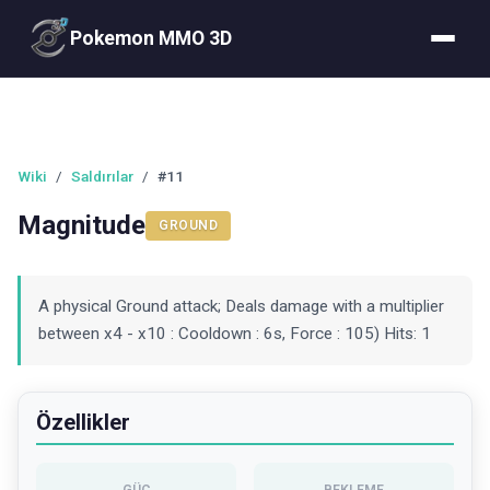
Pokemon MMO 3D
Wiki
/
Saldırılar
/
#11
Magnitude
GROUND
A physical Ground attack; Deals damage with a multiplier
between x4 - x10 : Cooldown : 6s, Force : 105) Hits: 1
Özellikler