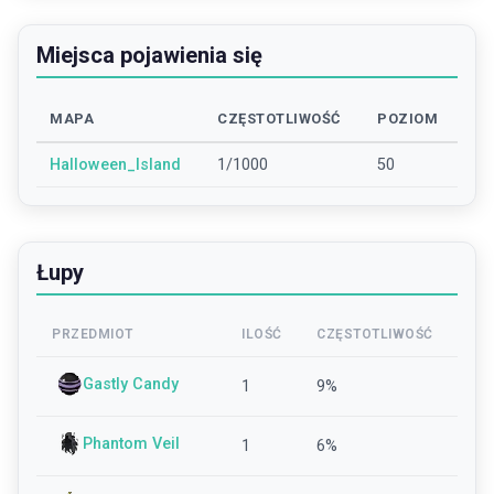
Miejsca pojawienia się
MAPA
CZĘSTOTLIWOŚĆ
POZIOM
Halloween_Island
1/1000
50
Łupy
PRZEDMIOT
ILOŚĆ
CZĘSTOTLIWOŚĆ
Gastly Candy
1
9
%
Phantom Veil
1
6
%