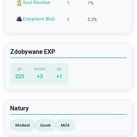
Soul Residue
1
1
%
Ectoplasm Blob
1
0.3
%
Zdobywane EXP
XP
SP.ATK
EN
225
+
3
+
1
Natury
Modest
Quiet
Mild