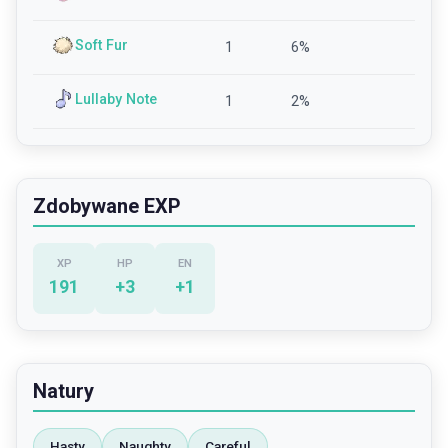
Soft Fur
1
6
%
Lullaby Note
1
2
%
Zdobywane EXP
XP
HP
EN
191
+
3
+
1
Natury
Hasty
Naughty
Careful