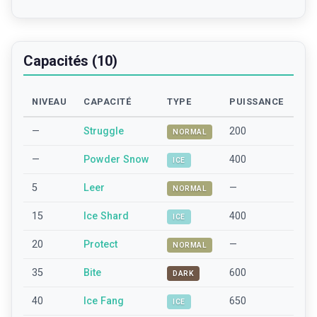
Capacités (10)
NIVEAU
CAPACITÉ
TYPE
PUISSANCE
—
Struggle
200
NORMAL
—
Powder Snow
400
ICE
5
Leer
—
NORMAL
15
Ice Shard
400
ICE
20
Protect
—
NORMAL
35
Bite
600
DARK
40
Ice Fang
650
ICE