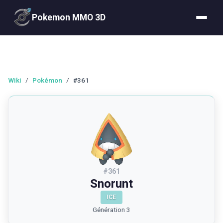
Pokemon MMO 3D
Wiki
/
Pokémon
/
#361
#
361
Snorunt
ICE
Génération 3