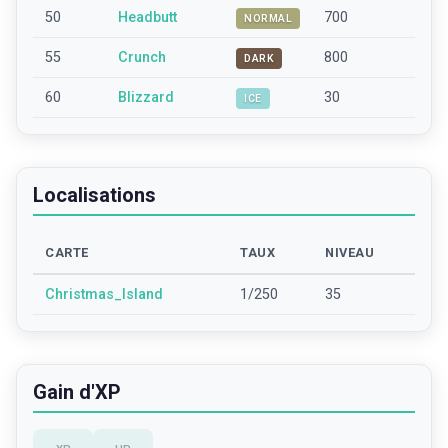
50
Headbutt
700
NORMAL
55
Crunch
800
DARK
60
Blizzard
30
ICE
Localisations
CARTE
TAUX
NIVEAU
Christmas_Island
1/250
35
Gain d'XP