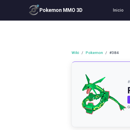
Pokemon MMO 3D
Inicio
Wiki
/
Pokemon
/
#384
G