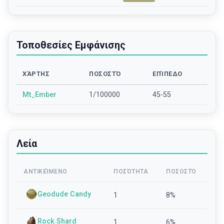
Τοποθεσίες Εμφάνισης
ΧΆΡΤΗΣ
ΠΟΣΟΣΤΌ
ΕΠΊΠΕΔΟ
Mt_Ember
1/100000
45-55
Λεία
ΑΝΤΙΚΕΊΜΕΝΟ
ΠΟΣΌΤΗΤΑ
ΠΟΣΟΣΤΌ
Geodude Candy
1
8
%
Rock Shard
1
6
%