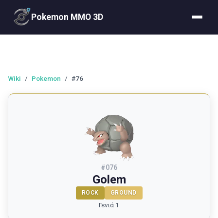
Pokemon MMO 3D
Wiki
/
Pokemon
/
#76
#
076
Golem
ROCK
GROUND
Γενιά 1