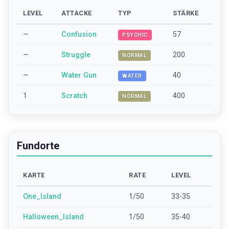
LEVEL
ATTACKE
TYP
STÄRKE
—
Confusion
57
PSYCHIC
—
Struggle
200
NORMAL
—
Water Gun
40
WATER
1
Scratch
400
NORMAL
Fundorte
KARTE
RATE
LEVEL
One_Island
1/50
33-35
Halloween_Island
1/50
35-40