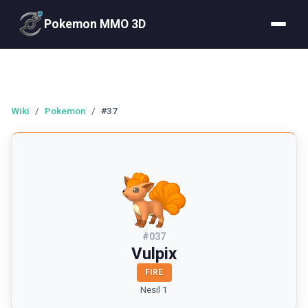
Pokemon MMO 3D
Wiki
/
Pokemon
/
#37
#
037
Vulpix
FIRE
Nesil 1