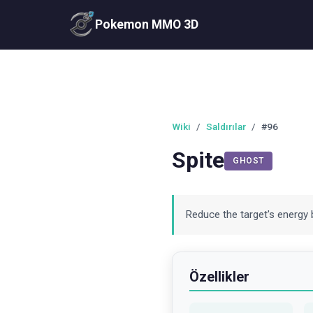
Pokemon MMO 3D
Wiki
/
Saldırılar
/
#96
Spite
GHOST
Reduce the target's energy 
Özellikler